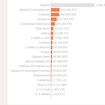
1.594.
España
316.193.370
Madrid (Comunidad de)
302.303.884
Cataluña
212.359.142
Andalucía
148.283.453
Comunidad Valenciana
91.612.735
País Vasco
81.839.712
Galicia
73.992.645
Castilla y León
58.144.618
Canarias
55.559.897
Castilla-La Mancha
49.634.925
Aragón
44.692.852
Balears (Illes)
42.488.024
Murcia (Región de)
30.012.308
Asturias (Principado de)
26.619.297
Navarra (Comunidad Foral de)
26.583.476
Extremadura
17.700.122
Cantabria
11.111.889
Rioja (La)
1.923.193
C.A. Ceuta
1.825.473
C.A. Melilla