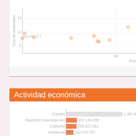
Tasa de desempleo
15
10
media: 9,3
5
64
Porc
Actividad económica
1.367.
España
267.154.208
Madrid (Comunidad de)
256.922.581
Cataluña
182.270.767
Andalucía