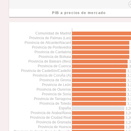
PIB a precios de mercado
Comunidad de Madrid
Provincia de Palmas (Las)
Provincia de Alicante/Alacant
Provincia de Pontevedra
Provincia de Cantabria
Provincia de Bizkaia
Provincia de Balears (Illes)
3
Provincia de Cuenca
3
Provincia de Castellón/Castelló
3,
Provincia de Coruña (A)
3,
Provincia de Girona
3,
Provincia de León
3,
Provincia de Ourense
3,
Provincia de Soria
3,
Provincia de Tarragona
3,
Provincia de Toledo
3,
España
3,2
Provincia de Araba/Álava
3,2
Provincia de Ciudad Real
3,2
Provincia de Granada
3,2
Provincia de Huesca
3,2